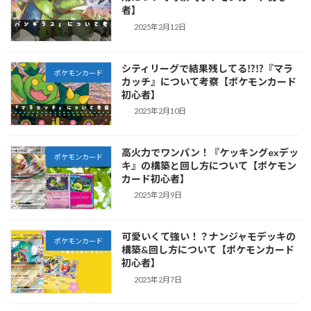
者】
2025年2月12日
シティリーグで結果残してる⁉︎⁉︎『マラ
ポケモンカード
カッチ』について考察【ポケモンカード
初心者】
2025年2月10日
高火力でワンパン！『ケッキングexデッ
ポケモンカード
キ』の構築と回し方について【ポケモン
カード初心者】
2025年2月9日
可愛いくて強い！？ナンジャモデッキの
ポケモンカード
構築&回し方について【ポケモンカード
初心者】
2025年2月7日