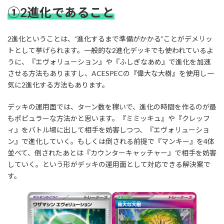
①2進化であること
2進化ということは、”進化するまで準備がかかる”ことがデメリッ
トとして挙げられます。一般的な2進化デッキでも使われているよ
うに、『エヴォリューション』や『ふしぎなあめ』で進化を加速
させる方法もありますし、ACESPECの『偉大な大樹』を使用し一
気に2進化する方法もあります。
デッキの運用面では、ターン数を稼いで、進化の時間を作るのが最
もポピュラーな方法かと思います。『ミミッキュ』や『クレッフ
ィ』をバトル場に出して相手を妨害しつつ、『エヴォリューショ
ン』で進化していく。もしくは倒される前提で『マンキー』を4体
並べて、倒されたあとは『カウンターキャッチャー』で相手を妨害
していく。という形がデッキの運用面として対応できる解決案で
す。