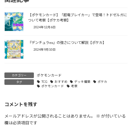
【ポケモンカード】「超電ブレイカー」で登場！トドゼルガに
ついて考察【ポケカ考察】
2024年12月6日
『デンチュラex』の強さについて解説【ポケカ】
2024年9月10日
ポケモンカード
カテゴリー
TCG
おすすめ
デッキ構築
ポケカ
タグ
ポケモンカード
考察
コメントを残す
メールアドレスが公開されることはありません。
※
が付いている
欄は必須項目です