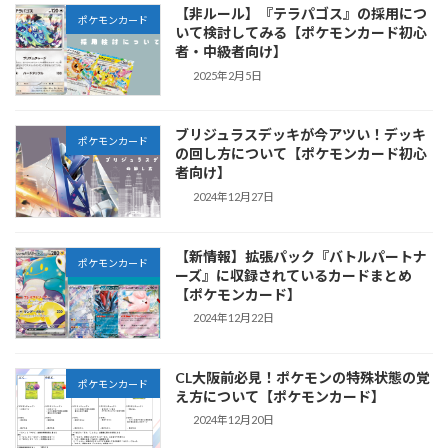
【非ルール】『テラパゴス』の採用につ
ポケモンカード
いて検討してみる【ポケモンカード初心
者・中級者向け】
2025年2月5日
ブリジュラスデッキが今アツい！デッキ
ポケモンカード
の回し方について【ポケモンカード初心
者向け】
2024年12月27日
【新情報】拡張パック『バトルパートナ
ポケモンカード
ーズ』に収録されているカードまとめ
【ポケモンカード】
2024年12月22日
CL大阪前必見！ポケモンの特殊状態の覚
ポケモンカード
え方について【ポケモンカード】
2024年12月20日