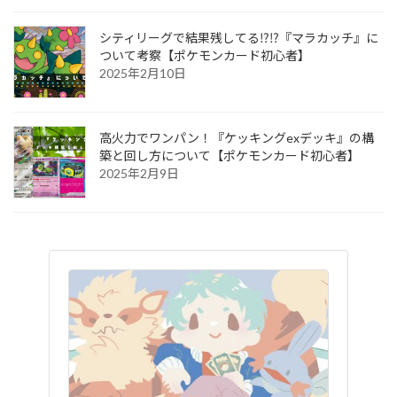
シティリーグで結果残してる⁉︎⁉︎『マラカッチ』に
ついて考察【ポケモンカード初心者】
2025年2月10日
高火力でワンパン！『ケッキングexデッキ』の構
築と回し方について【ポケモンカード初心者】
2025年2月9日