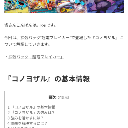
皆さんこんばんは。Keiです。
今回は、拡張パック”超電ブレイカー”で登場した『コノヨザル』に
ついて解説していきます。
・
拡張パック「超電ブレイカー」
『コノヨザル』の基本情報
目次
[
非表示
]
1
『コノヨザル』の基本情報
2
『コノヨザル』の強みは？
3
強みを活かすには？
4
課題を解決するには？