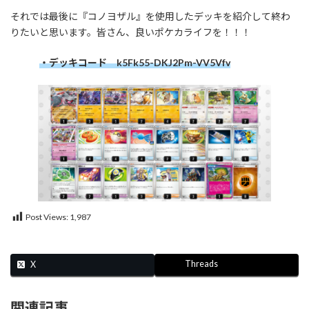
それでは最後に『コノヨザル』を使用したデッキを紹介して終わ
りたいと思います。皆さん、良いポケカライフを！！！
・デッキコード k5Fk55-DKJ2Pm-VV5Vfv
Post Views:
1,987
Threads
X
関連記事