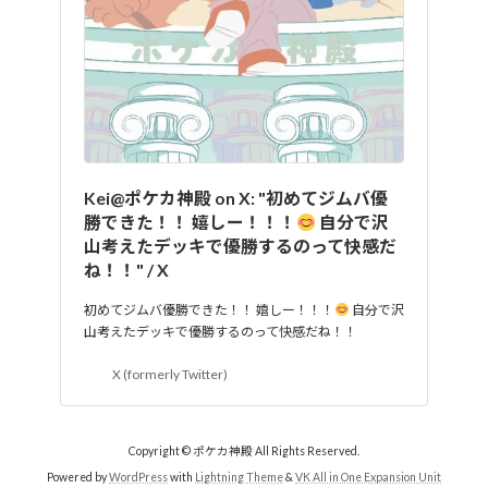
Kei@ポケカ神殿 on X: "初めてジムバ優
勝できた！！ 嬉しー！！！
自分で沢
山考えたデッキで優勝するのって快感だ
ね！！" / X
初めてジムバ優勝できた！！ 嬉しー！！！
自分で沢
山考えたデッキで優勝するのって快感だね！！
X (formerly Twitter)
Copyright © ポケカ神殿 All Rights Reserved.
Powered by
WordPress
with
Lightning Theme
&
VK All in One Expansion Unit