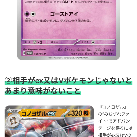
②相手がex又はVポケモンじゃないと
あまり意味がないこと
『コノヨザル』
の”みちづれファ
イト”でアドバン
テージを得るには
相手がex又はVの