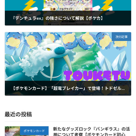
『デンチュラex』の強さについて解説【ポケカ】
2024年9月10日
次の記事
【ポケモンカード】「超電ブレイカー」で登場！トドゼルガについて考察【ポケカ考察】
2024年12月6日
最近の投稿
新たなグッズロック『バンギラス』の活
ポケモンカード
用について考察【ポケモンカード初心