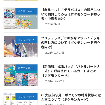
【非ルール】『テラパゴス』の採用につ
ポケモンカード
いて検討してみる【ポケモンカード初心
者・中級者向け】
2025年2月5日
ブリジュラスデッキが今アツい！デッキ
ポケモンカード
の回し方について【ポケモンカード初心
者向け】
2024年12月27日
【新情報】拡張パック『バトルパートナ
ポケモンカード
ーズ』に収録されているカードまとめ
【ポケモンカード】
2024年12月22日
CL大阪前必見！ポケモンの特殊状態の覚
ポケモンカード
え方について【ポケモンカード】
2024年12月20日