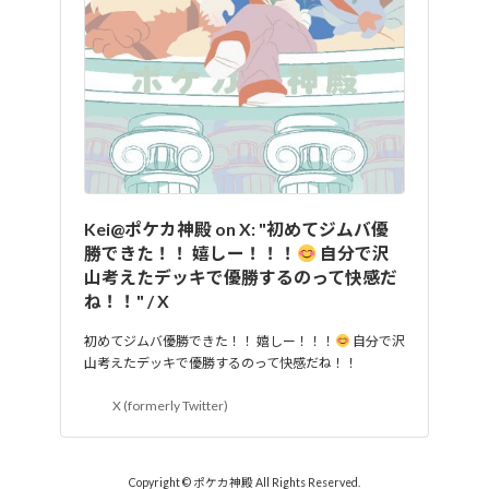
Kei@ポケカ神殿 on X: "初めてジムバ優
勝できた！！ 嬉しー！！！
自分で沢
山考えたデッキで優勝するのって快感だ
ね！！" / X
初めてジムバ優勝できた！！ 嬉しー！！！
自分で沢
山考えたデッキで優勝するのって快感だね！！
X (formerly Twitter)
Copyright © ポケカ神殿 All Rights Reserved.