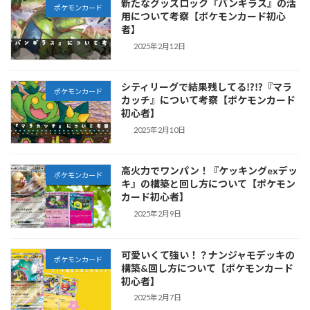
新たなグッズロック『バンギラス』の活
ポケモンカード
用について考察【ポケモンカード初心
者】
2025年2月12日
シティリーグで結果残してる⁉︎⁉︎『マラ
ポケモンカード
カッチ』について考察【ポケモンカード
初心者】
2025年2月10日
高火力でワンパン！『ケッキングexデッ
ポケモンカード
キ』の構築と回し方について【ポケモン
カード初心者】
2025年2月9日
可愛いくて強い！？ナンジャモデッキの
ポケモンカード
構築&回し方について【ポケモンカード
初心者】
2025年2月7日