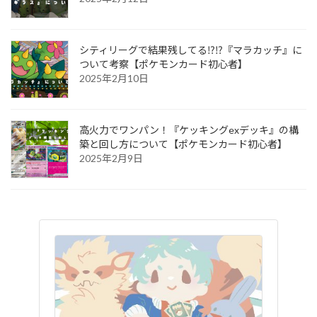
シティリーグで結果残してる⁉︎⁉︎『マラカッチ』に
ついて考察【ポケモンカード初心者】
2025年2月10日
高火力でワンパン！『ケッキングexデッキ』の構
築と回し方について【ポケモンカード初心者】
2025年2月9日