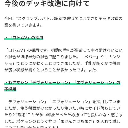
今後のデッキ改造に向けて
今回、”スクランブルバトル静岡”を終えて見えてきたデッキ改造の
案を書いていきます。
・「ロトムV」の採用
「ロトムV」の採用です。初動の手札が事故って中々動けないとい
う試合がほぼ半分の試合で起こりました。「ペパー」や「ナンジ
ャモ」でどうにか動くことはできましたが、手札が細くかつ盤面
が弱い状態が続くということが多かったです。また、
・わざマシン「デヴォリューション」「エヴォリューション」の
不採用
「デヴォリューション」「エヴォリューション」を採用していま
したが、使う盤面が少なかったり使いたい時にサイド落ちしてい
たりと”腐る”ことが多い印象だったため抜いても良いかなと感じま
した。ポケモンのどうぐ枠は「まけんきはちまき」を入れて試し
てみても良いかなと思ってます。