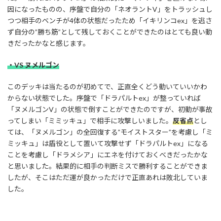
因になったものの、序盤で自分の「ネオラントV」をトラッシュし
つつ相手のベンチが4体の状態だったため「イキリンコex」を逃さ
ず自分の”勝ち筋”として残しておくことができたのはとても良い動
きだったかなと感じます。
・VS ヌメルゴン
このデッキは当たるのが初めてで、正直全くどう動いていいかわ
からない状態でした。序盤で「ドラパルトex」が整っていれば
「ヌメルゴンV」の状態で倒すことができたのですが、初動が事故
ってしまい「ミミッキュ」で相手に攻撃しいました。
反省点
とし
ては、「ヌメルゴン」の全回復する”モイストスター”を考慮し「ミ
ミッキュ」は盾役として置いて攻撃せず「ドラパルトex」になる
ことを考慮し「ドラメシア」にエネを付けておくべきだったかな
と思いました。結果的に相手の判断ミスで勝利することができま
したが、そこはただ運が良かっただけで正直あれは敗北していま
した。