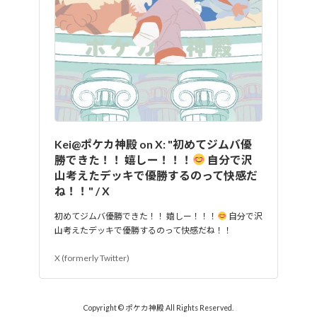
Kei@ポケカ神殿 on X: "初めてジムバ優
勝できた！！ 嬉しー！！！
自分で沢
山考えたデッキで優勝するのって快感だ
ね！！" / X
初めてジムバ優勝できた！！ 嬉しー！！！
自分で沢
山考えたデッキで優勝するのって快感だね！！
X (formerly Twitter)
Copyright © ポケカ神殿 All Rights Reserved.