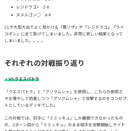
レジドラゴ× 2-6
ヌメルゴン○ 6-4
CLや大型大会でよく見かける『悪リザ』や『レジドラゴ』『ライ
コポン』に全て負けてしまいました。非常に悲しい結果となって
しまいました。。。。
それぞれの対戦振り返り
・VS クエスパトラ
「クエスパトラ」と「グソクムシャ」を使用し、こちらの使用エ
ネを増やして妨害しつつ「グソクムシャ」で攻撃するのをコンセプ
トとしているデッキでした。
この対戦では、初手に「ミミッキュ」しか展開できなかったもの
の、2ターン目から「ミミッキュ」のまま相手を攻撃開始しサイド