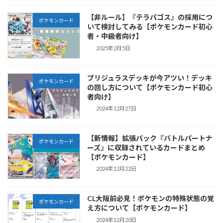
【非ルール】『テラパゴス』の採用につ
ポケモンカード
いて検討してみる【ポケモンカード初心
者・中級者向け】
2025年2月5日
ブリジュラスデッキが今アツい！デッキ
ポケモンカード
の回し方について【ポケモンカード初心
者向け】
2024年12月27日
【新情報】拡張パック『バトルパートナ
ポケモンカード
ーズ』に収録されているカードまとめ
【ポケモンカード】
2024年12月22日
CL大阪前必見！ポケモンの特殊状態の覚
ポケモンカード
え方について【ポケモンカード】
2024年12月20日