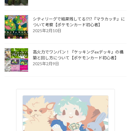
シティリーグで結果残してる⁉︎⁉︎『マラカッチ』に
ついて考察【ポケモンカード初心者】
2025年2月10日
高火力でワンパン！『ケッキングexデッキ』の構
築と回し方について【ポケモンカード初心者】
2025年2月9日