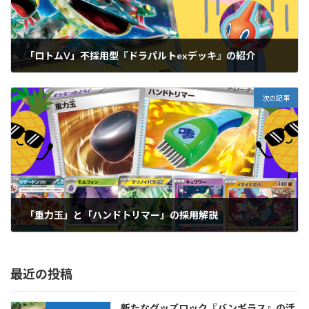
「ロトムV」不採用型『ドラパルトexデッキ』の紹介
2024年8月11日
次の記事
「重力玉」と「ハンドトリマー」の採用解説
2024年8月13日
最近の投稿
新たなグッズロック『バンギラス』の活