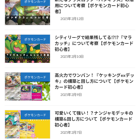
ポケモンカード
用について考察【ポケモンカード初心
者】
2025年2月12日
シティリーグで結果残してる⁉︎⁉︎『マラ
ポケモンカード
カッチ』について考察【ポケモンカード
初心者】
2025年2月10日
高火力でワンパン！『ケッキングexデッ
ポケモンカード
キ』の構築と回し方について【ポケモン
カード初心者】
2025年2月9日
可愛いくて強い！？ナンジャモデッキの
ポケモンカード
構築&回し方について【ポケモンカード
初心者】
2025年2月7日