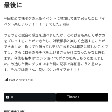
最後に
今回初めて株ポケの大型イベントに参加してまず思ったこと『イ
ベント楽しぃぃぃ！！！！』でした。(笑)
つらつらと試合の感想を述べましたが、どの試合も楽しくポケカ
をプレイすることができたし、対戦相手と楽しく会話することが
できました！負けても勝っても学びがあるのは非常に嬉しいことで
すし、さらに自分のモチベを上げるきっかけになったかなと感じ
ます。今後も基本は”エンジョイ”でポケカを楽しもうと思えまし
た。改造した後のデッキはまた別の記事で詳細書こうと思いま
す。それでは皆さん、良いポケカライフを！！！
Post Views:
1,128
Threads
X