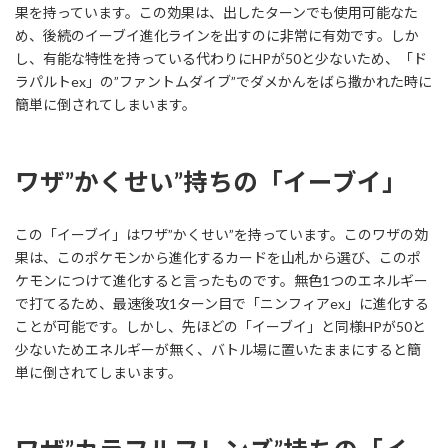
果を持っています。この効果は、出したターンでも使用可能なた
め、後続のイーブイ進化ラインを出すのに非常に有効です。しか
し、有能な特性を持っている代わりにHPが50と少ないため、「ド
ラパルトex」の”ファントムダイブ”でダメかんをばら撒かれた時に
簡単に倒されてしまいます。
ワザ”かくせい”持ちの「イーブイ」
この「イーブイ」はワザ”かくせい”を持っています。このワザの効
果は、このポケモンから進化するカードを山札から選び、このポ
ケモンにつけて進化すると言ったものです。無色1つのエネルギー
で打てるため、最速後攻1ターン目で「ニンフィアex」に進化する
ことが可能です。しかし、先ほどの「イーブイ」と同様HPが50と
少ないためエネルギーが無く、バトル場に置いたままにすると簡
単に倒されてしまいます。