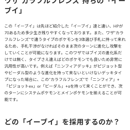
ワザ”カラフルフレンズ”持ちの「イー
ブイ」
この「イーブイ」は先ほど紹介した「イーブイ」達と違い、HPが
70あるため多少生き残りやすくなっております。また、ワザ”カラ
フルフレンズ”で違うタイプのポケモンを3体選び手札に持って来れ
るため、手札干渉がなければそのまま次のターンに進化し攻撃を
していくことが可能になります。このワザではブイズの進化系だ
けでは無く、タイプさえ違えばどのポケモンでも良いため非常に
汎用性が高いです。例えば『ニンフィアデッキ』がピジョット型
やビーダル型のような進化を持って来ないといけないデッキタイ
プになった場合に、この”カラフルフレンズ”で「ニンフィア」+
「ピジョットex」or「ビーダル」+αを持って来くことができ、次
のターンにシステムポケモンとメインポケモンを揃えることが可
能です。
どの「イーブイ」を採用するのか？