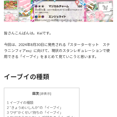
皆さんこんばんは。Keiです。
今回は、2024年8月30日に発売される『スターターセット ステ
ラニンフィアex』に向けて、現状のスタンレギュレーションで使
用できる「イーブイ」をまとめて見ていこうと思います。
イーブイの種類
目次
[
非表示
]
1
イーブイの種類
2
”きょうめいしんか”の「イーブイ」
3
ワザ”かくせい”持ちの「イーブイ」