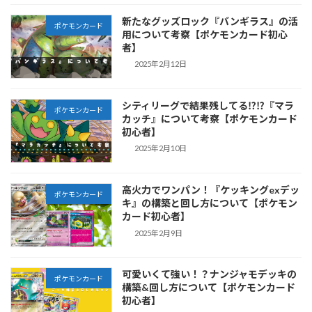
新たなグッズロック『バンギラス』の活
ポケモンカード
用について考察【ポケモンカード初心
者】
2025年2月12日
シティリーグで結果残してる⁉︎⁉︎『マラ
ポケモンカード
カッチ』について考察【ポケモンカード
初心者】
2025年2月10日
高火力でワンパン！『ケッキングexデッ
ポケモンカード
キ』の構築と回し方について【ポケモン
カード初心者】
2025年2月9日
可愛いくて強い！？ナンジャモデッキの
ポケモンカード
構築&回し方について【ポケモンカード
初心者】