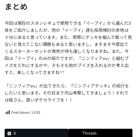
まとめ
今回は現在のスタンレギュで使用できる「イーブイ」から選んだ3
体をご紹介しましたが、他の「イーブイ」達も採用検討の余地は
十分にあると思っています。また、実際にデッキを組んで戦って見
ないと見えてこない課題もあると思いますし、ますます今度出て
くるスターターセットの発売が待ち遠しくなりますね。また、今
回は「イーブイ」のみの紹介ですが、「ニンフィアex」と組むブ
イズをどれにするかや、そもそも他のブイズを入れるのか考え出
すと、楽しくなってきますね^^
「ニンフィアex」が出てきたら、『ニンフィアデッキ』の紹介を
したいと思います。その日まで沢山考察してきましょう！それで
は皆さん、良いポケカライフを！！
Post Views:
1,932
Threads
X