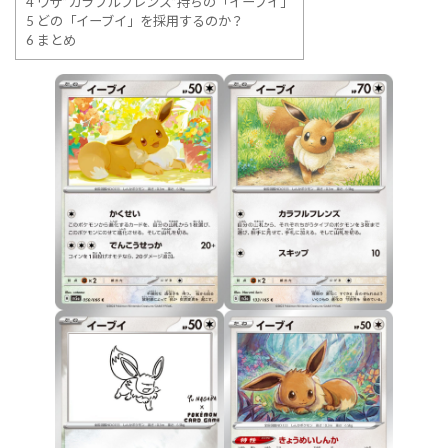
4
ワザ”カラフルフレンズ”持ちの「イーブイ」
5
どの「イーブイ」を採用するのか？
6
まとめ