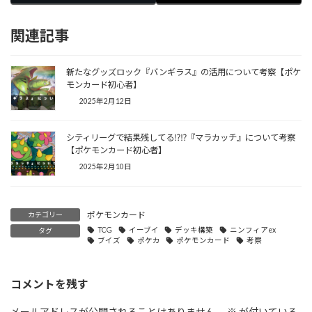
関連記事
新たなグッズロック『バンギラス』の活用について考察【ポケ
モンカード初心者】
2025年2月12日
シティリーグで結果残してる⁉︎⁉︎『マラカッチ』について考察
【ポケモンカード初心者】
2025年2月10日
ポケモンカード
カテゴリー
TCG
イーブイ
デッキ構築
ニンフィアex
タグ
ブイズ
ポケカ
ポケモンカード
考察
コメントを残す
メールアドレスが公開されることはありません。
※
が付いている