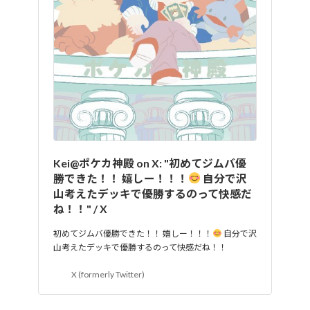
Kei@ポケカ神殿 on X: "初めてジムバ優
勝できた！！ 嬉しー！！！
自分で沢
山考えたデッキで優勝するのって快感だ
ね！！" / X
初めてジムバ優勝できた！！ 嬉しー！！！
自分で沢
山考えたデッキで優勝するのって快感だね！！
X (formerly Twitter)