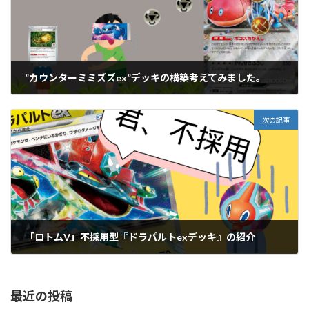
”カウンターミミズズex”デッキの構築考えてみました。
2024年8月8日
次の記事
「ロトムV」不採用型『ドラパルトexデッキ』の紹介
2024年8月11日
最近の投稿